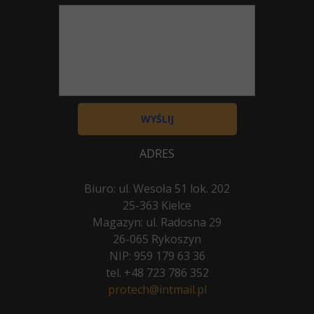
WYŚLIJ
ADRES
Biuro: ul. Wesoła 51 lok. 202
25-363 Kielce
Magazyn: ul. Radosna 29
26-065 Rykoszyn
NIP: 959 179 63 36
tel.
+48 723 786 352
protech@intmail.pl